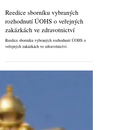
Sep 20, 2024
1 min read
Reedice sborníku vybraných
rozhodnutí ÚOHS o veřejných
zakázkách ve zdravotnictví
Reedice sborníku vybraných rozhodnutí ÚOHS o
veřejných zakázkách ve zdravotnictví.