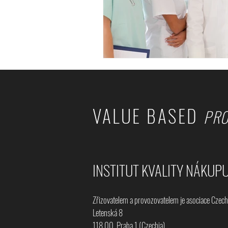
VALUE BASED
PR
INSTITUT KVALITY NÁKUP
Zřizovatelem a provozovatelem je asociace Czec
Letenská 8
118 00 Praha 1​​ (Czechia)