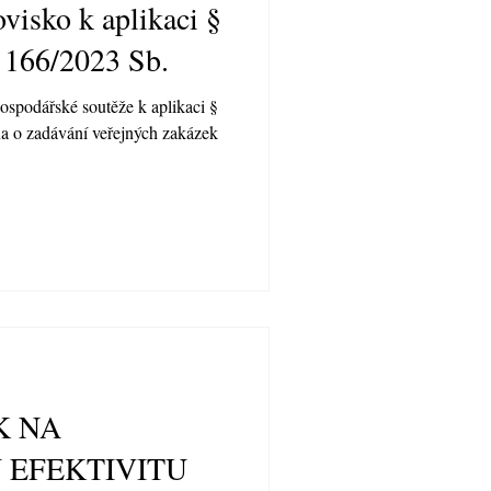
isko k aplikaci §
 166/2023 Sb.
ospodářské soutěže k aplikaci §
a o zadávání veřejných zakázek
K NA
 EFEKTIVITU