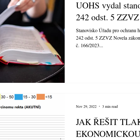
UOHS vydal stanov
242 odst. 5 ZZVZ
Stanovisko Úřadu pro ochranu h
242 odst. 5 ZZVZ Novela zákon
č. 166/2023...
Nov 29, 2022
3 min read
JAK ŘEŠIT TLA
EKONOMICKOU