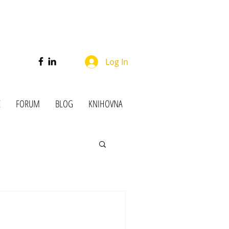
Log In
E
FORUM
BLOG
KNIHOVNA