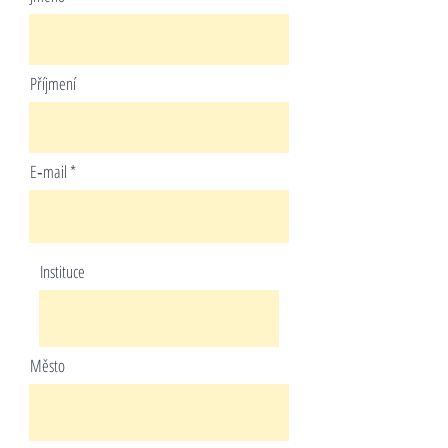
Příjmení
E‑mail
Instituce
Město