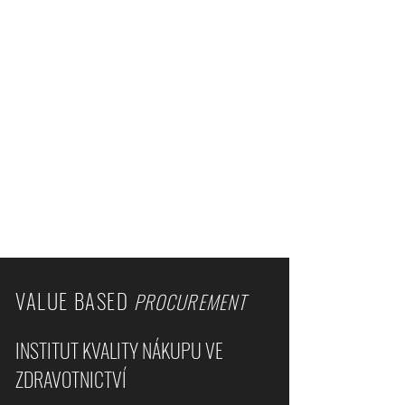
VALUE BASED
PROCUREMENT
INSTITUT KVALITY NÁKUPU VE
ZDRAVOTNICTVÍ