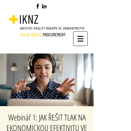
Webinář 1: JAK ŘEŠIT TLAK NA
EKONOMICKOU EFEKTIVITU VE