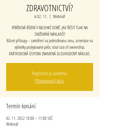
ZDRAVOTNICTVÍ?
st 02. 11.
  |  
Webinář
VÝBĚROVÁ ŘÍZENÍ V NELEHKÉ DOBĚ. JAK ŘEŠIT TLAK NA
SNIŽOVÁNÍ NÁKLADŮ?
Různé přístupy – zaměření na jednotkovou cenu, orientace na
výsledky poskytované péče, total cost of ownership.
KRÁTKODOBÁ ÚSPORA ZNAMENÁ DLOUHODOBÝ NÁKLAD.
Registrace je uzavřena.
Připravované akce.
Termín konání
02. 11. 2022 10:00 – 11:00 SEČ
Webinář