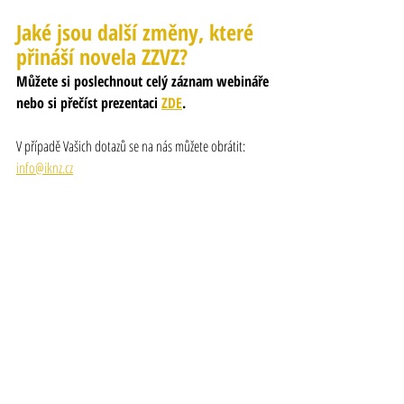
Jaké jsou další změny, které 
přináší novela ZZVZ?
Můžete si poslechnout celý záznam webináře 
nebo si přečíst prezentaci 
ZDE
.
V případě Vašich dotazů se na nás můžete obrátit: 
info@iknz.cz